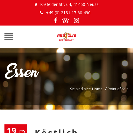
Krefelder Str. 64, 41460 Neuss
+49 (0) 2131 17 60 490
Essen
/
Sie sind hier: Home
Point of Sale
19
Köstlich