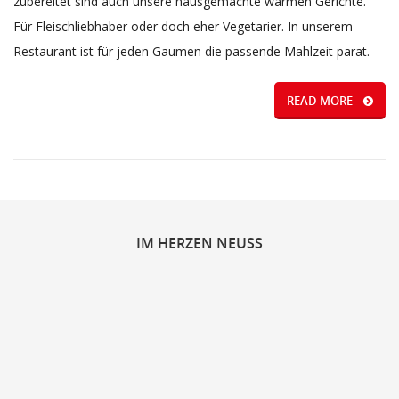
zubereitet sind auch unsere hausgemachte warmen Gerichte.
Für Fleischliebhaber oder doch eher Vegetarier. In unserem
Restaurant ist für jeden Gaumen die passende Mahlzeit parat.
READ MORE
IM
HERZEN NEUSS