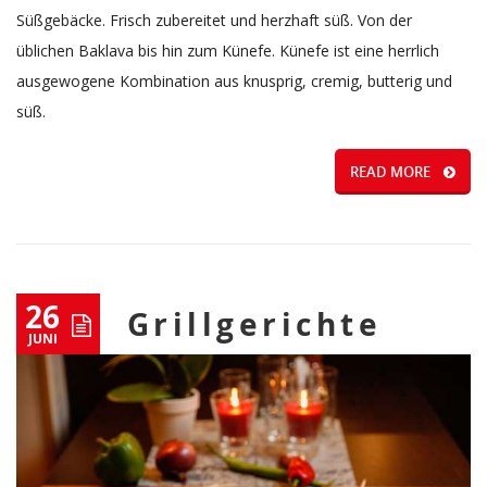
Süßgebäcke. Frisch zubereitet und herzhaft süß. Von der
üblichen Baklava bis hin zum Künefe. Künefe ist eine herrlich
ausgewogene Kombination aus knusprig, cremig, butterig und
süß.
READ MORE
26
Grillgerichte
JUNI