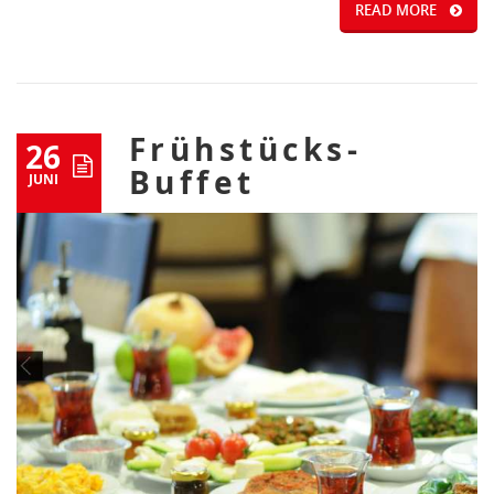
READ MORE
Frühstücks-
26
Buffet
JUNI