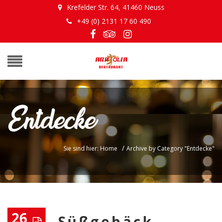
Krefelder Str. 64, 41460 Neuss
+49 (0) 2131 17 60 490
Entdecke
/
Sie sind hier: Home
Archive by Category "Entdecke"
26
Süßgebäck