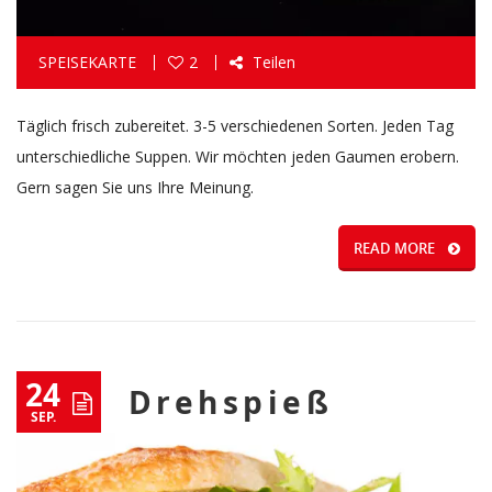
SPEISEKARTE
2
Teilen
Täglich frisch zubereitet. 3-5 verschiedenen Sorten. Jeden Tag
unterschiedliche Suppen. Wir möchten jeden Gaumen erobern.
Gern sagen Sie uns Ihre Meinung.
READ MORE
24
Drehspieß
SEP.