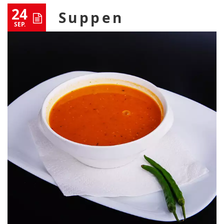
24
Suppen
SEP.