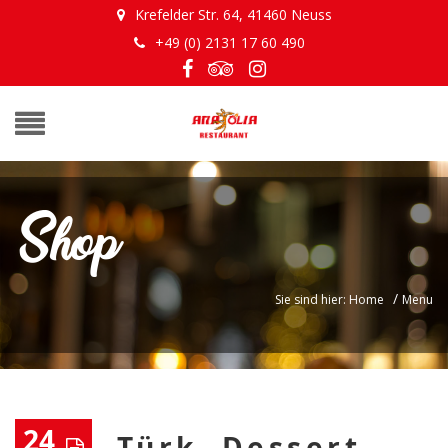
Krefelder Str. 64, 41460 Neuss
+49 (0) 2131 17 60 490
Shop
/
Sie sind hier: Home
Menu
24
Türk. Dessert