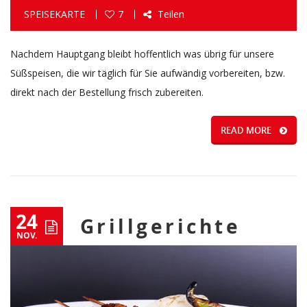
SPEISEKARTE
7
Teilen
Nachdem Hauptgang bleibt hoffentlich was übrig für unsere
Süßspeisen, die wir täglich für Sie aufwändig vorbereiten, bzw.
direkt nach der Bestellung frisch zubereiten.
READ MORE
24
Grillgerichte
NOV.