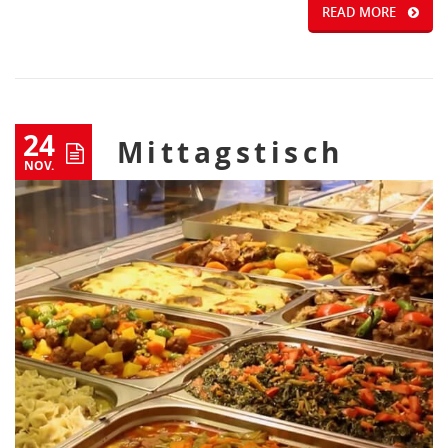
READ MORE
24
Mittagstisch
NOV.