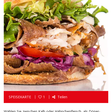
SPEISEKARTE
1
Teilen
Wählen Sie zwischen Kalb oder Hähnchenfleisch, als Döner-